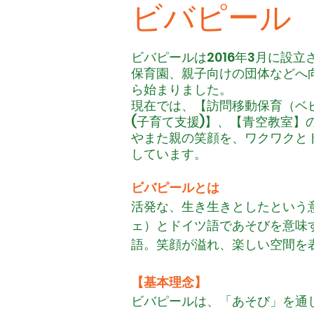
​ビバピール
ビバピールは2016年3月に設
保育園、親子向けの団体などへ
ら始まりました。
現在では、【訪問移動保育（ベ
(子育て支援)】、【青空教室】
やまた親の笑顔を、ワクワクと
しています。
ビバピールとは
活発な、生き生きとしたという意
ェ）とドイツ語であそびを意味す
語。笑顔が溢れ、楽しい空間を
【基本理念】
ビバピールは、「あそび」を通