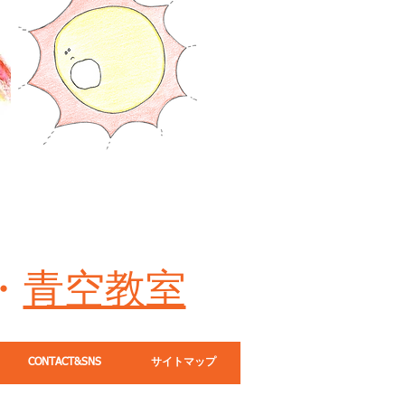
・
青空教室
CONTACT&SNS
サイトマップ