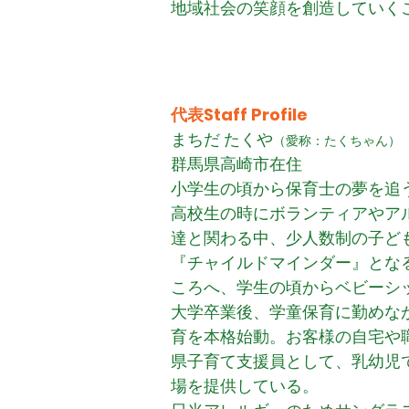
地域社会の笑顔を創造していく
代表Staff Profile
まちだ たくや
（愛称：たくちゃん）
群馬県高崎市在住
小学生の頃から保育士の夢を追
高校生の時にボランティアやアル
達と関わる中、少人数制の子ども
『チャイルドマインダー』とな
ころへ、学生の頃からベビーシ
大学卒業後、学童保育に勤めな
育を本格始動。お客様の自宅や
県子育て支援員として、乳幼児
場を提供している。