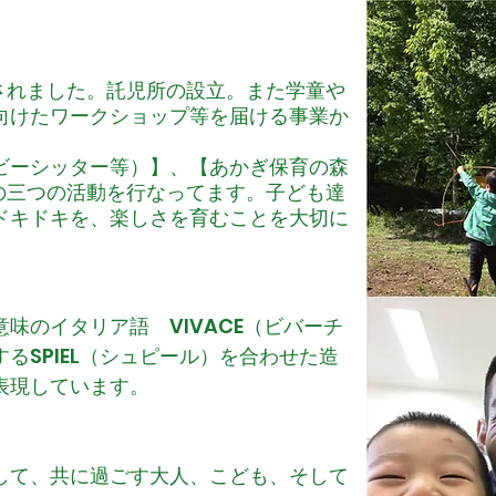
立されました。託児所の設立。また学童や
向けたワークショップ等を届ける事業か
ビーシッター等）】、【あかぎ保育の森
の三つの活動を行なってます。子ども達
ドキドキを、楽しさを育むことを大切に
味のイタリア語 VIVACE（ビバーチ
るSPIEL（シュピール）を合わせた造
表現しています。
して、共に過ごす大人、こども、そして