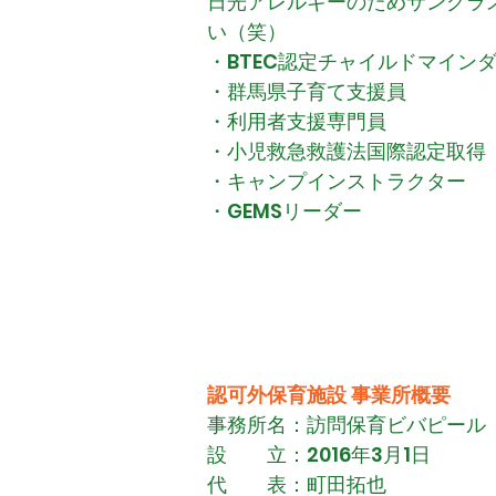
​日光アレルギーのためサング
い（笑）
・BTEC認定チャイルドマイン
・群馬県子育て支援員
​・利用者支援専門員
・小児救急救護法国際認定取得
・キャンプインストラクター
・GEMSリーダー
チャイルド
認可外保育施設 事業所概要
事務所名：訪問保育ビバピール
設 立：
2016年3月1日
代 表：町田拓也