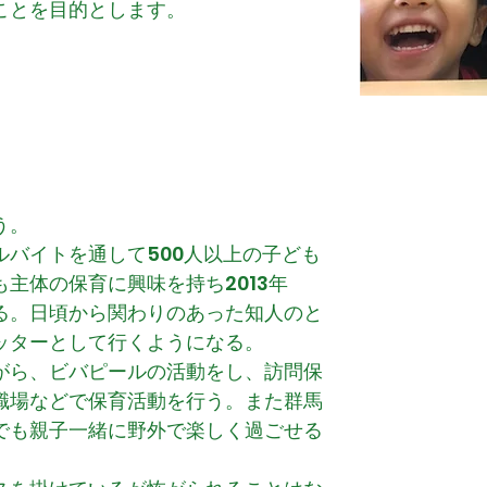
ことを目的とします。
う。
バイトを通して500人以上の子ども
主体の保育に興味を持ち2013年
る。日頃から関わりのあった知人のと
ッターとして行くようになる。
がら、ビバピールの活動をし、訪問保
職場などで保育活動を行う。また群馬
でも親子一緒に野外で楽しく過ごせる