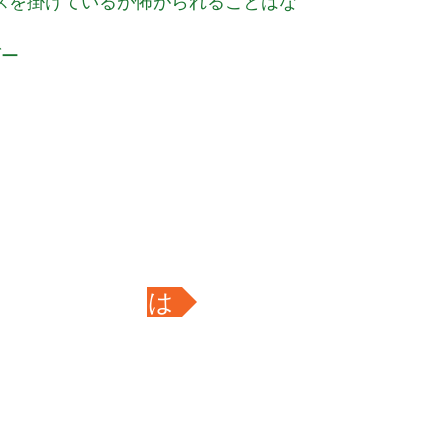
ラスを掛けているが怖がられることはな
ダー
マインダーとは